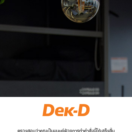
ตรวจสอบว่าคุณเป็นมนุษย์ด้วยการทำคำสั่งนี้ให้เสร็จสิ้น