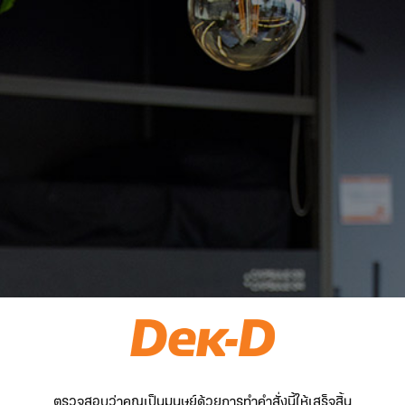
ตรวจสอบว่าคุณเป็นมนุษย์ด้วยการทำคำสั่งนี้ให้เสร็จสิ้น