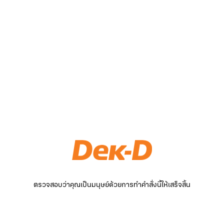
ตรวจสอบว่าคุณเป็นมนุษย์ด้วยการทำคำสั่งนี้ให้เสร็จสิ้น