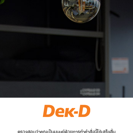
ตรวจสอบว่าคุณเป็นมนุษย์ด้วยการทำคำสั่งนี้ให้เสร็จสิ้น