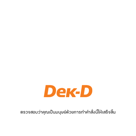
ตรวจสอบว่าคุณเป็นมนุษย์ด้วยการทำคำสั่งนี้ให้เสร็จสิ้น