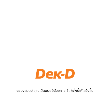
ตรวจสอบว่าคุณเป็นมนุษย์ด้วยการทำคำสั่งนี้ให้เสร็จสิ้น