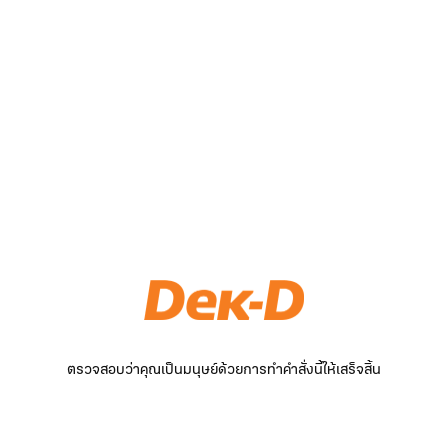
ตรวจสอบว่าคุณเป็นมนุษย์ด้วยการทำคำสั่งนี้ให้เสร็จสิ้น