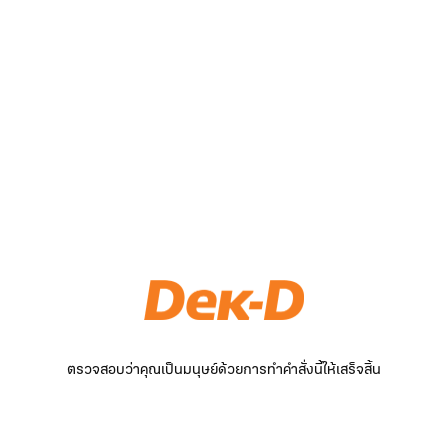
ตรวจสอบว่าคุณเป็นมนุษย์ด้วยการทำคำสั่งนี้ให้เสร็จสิ้น