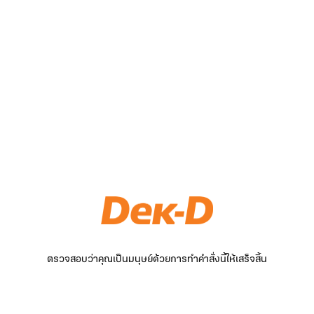
ตรวจสอบว่าคุณเป็นมนุษย์ด้วยการทำคำสั่งนี้ให้เสร็จสิ้น