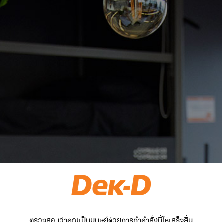
ตรวจสอบว่าคุณเป็นมนุษย์ด้วยการทำคำสั่งนี้ให้เสร็จสิ้น