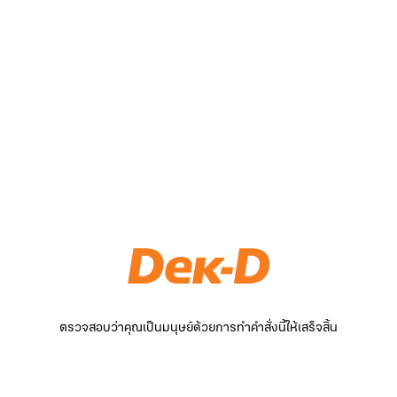
ตรวจสอบว่าคุณเป็นมนุษย์ด้วยการทำคำสั่งนี้ให้เสร็จสิ้น