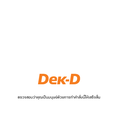
ตรวจสอบว่าคุณเป็นมนุษย์ด้วยการทำคำสั่งนี้ให้เสร็จสิ้น