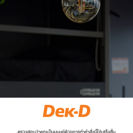
ตรวจสอบว่าคุณเป็นมนุษย์ด้วยการทำคำสั่งนี้ให้เสร็จสิ้น