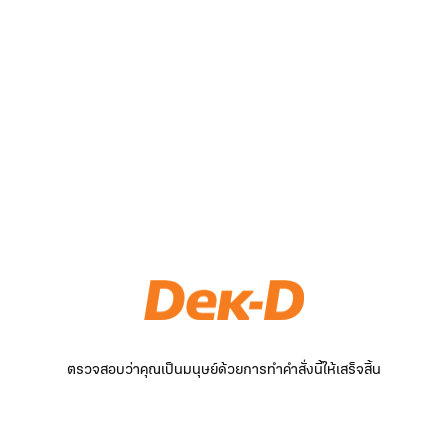
ตรวจสอบว่าคุณเป็นมนุษย์ด้วยการทำคำสั่งนี้ให้เสร็จสิ้น