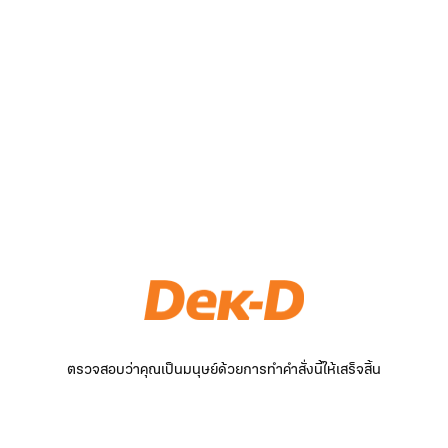
ตรวจสอบว่าคุณเป็นมนุษย์ด้วยการทำคำสั่งนี้ให้เสร็จสิ้น