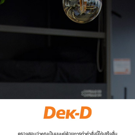
ตรวจสอบว่าคุณเป็นมนุษย์ด้วยการทำคำสั่งนี้ให้เสร็จสิ้น