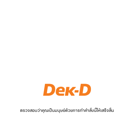
ตรวจสอบว่าคุณเป็นมนุษย์ด้วยการทำคำสั่งนี้ให้เสร็จสิ้น