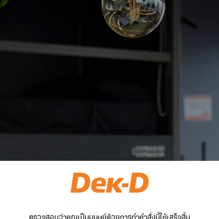
ตรวจสอบว่าคุณเป็นมนุษย์ด้วยการทำคำสั่งนี้ให้เสร็จสิ้น