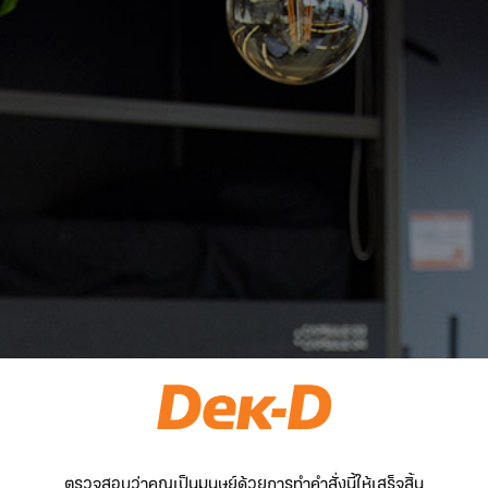
ตรวจสอบว่าคุณเป็นมนุษย์ด้วยการทำคำสั่งนี้ให้เสร็จสิ้น