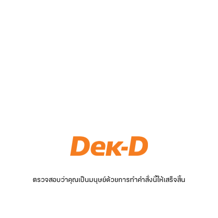
ตรวจสอบว่าคุณเป็นมนุษย์ด้วยการทำคำสั่งนี้ให้เสร็จสิ้น