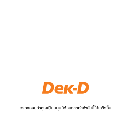
ตรวจสอบว่าคุณเป็นมนุษย์ด้วยการทำคำสั่งนี้ให้เสร็จสิ้น