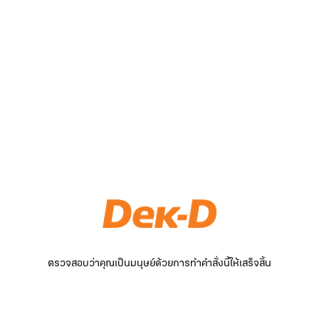
ตรวจสอบว่าคุณเป็นมนุษย์ด้วยการทำคำสั่งนี้ให้เสร็จสิ้น