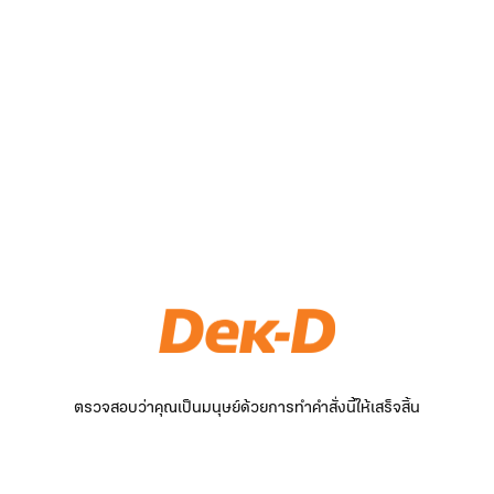
ตรวจสอบว่าคุณเป็นมนุษย์ด้วยการทำคำสั่งนี้ให้เสร็จสิ้น