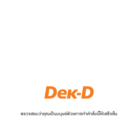
ตรวจสอบว่าคุณเป็นมนุษย์ด้วยการทำคำสั่งนี้ให้เสร็จสิ้น