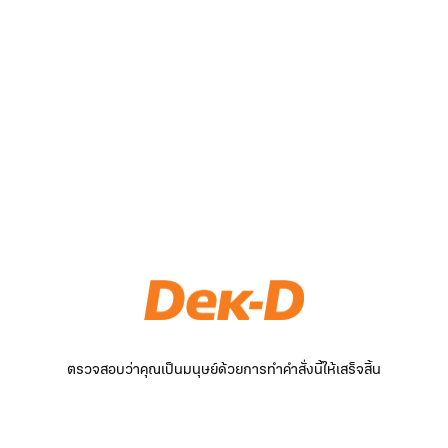
ตรวจสอบว่าคุณเป็นมนุษย์ด้วยการทำคำสั่งนี้ให้เสร็จสิ้น