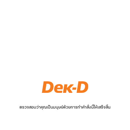
ตรวจสอบว่าคุณเป็นมนุษย์ด้วยการทำคำสั่งนี้ให้เสร็จสิ้น