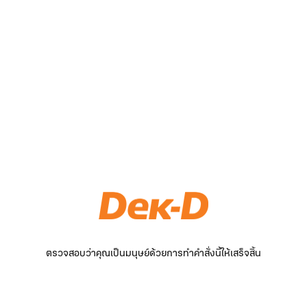
ตรวจสอบว่าคุณเป็นมนุษย์ด้วยการทำคำสั่งนี้ให้เสร็จสิ้น