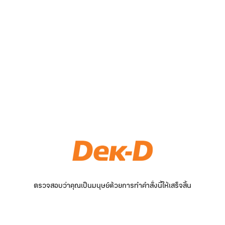
ตรวจสอบว่าคุณเป็นมนุษย์ด้วยการทำคำสั่งนี้ให้เสร็จสิ้น