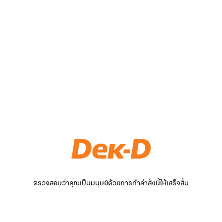
ตรวจสอบว่าคุณเป็นมนุษย์ด้วยการทำคำสั่งนี้ให้เสร็จสิ้น