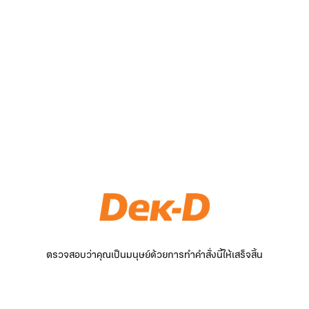
ตรวจสอบว่าคุณเป็นมนุษย์ด้วยการทำคำสั่งนี้ให้เสร็จสิ้น