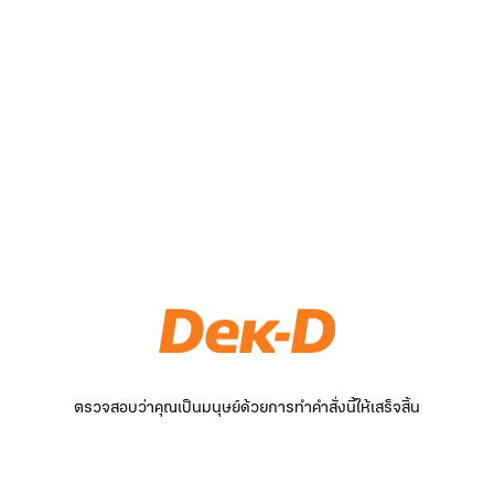
ตรวจสอบว่าคุณเป็นมนุษย์ด้วยการทำคำสั่งนี้ให้เสร็จสิ้น