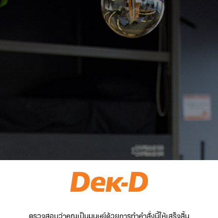
ตรวจสอบว่าคุณเป็นมนุษย์ด้วยการทำคำสั่งนี้ให้เสร็จสิ้น