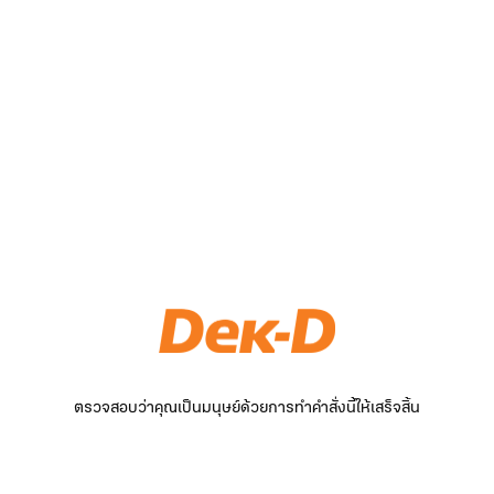
ตรวจสอบว่าคุณเป็นมนุษย์ด้วยการทำคำสั่งนี้ให้เสร็จสิ้น