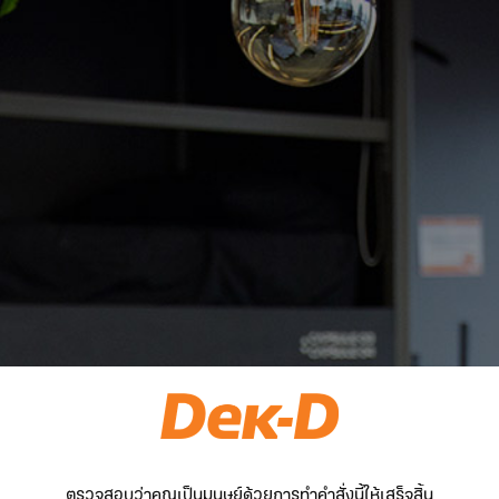
ตรวจสอบว่าคุณเป็นมนุษย์ด้วยการทำคำสั่งนี้ให้เสร็จสิ้น