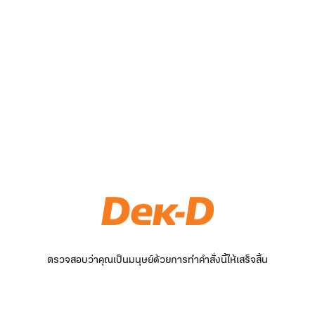
ตรวจสอบว่าคุณเป็นมนุษย์ด้วยการทำคำสั่งนี้ให้เสร็จสิ้น