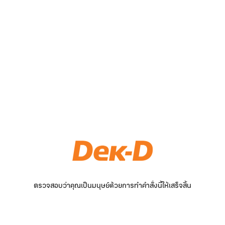
ตรวจสอบว่าคุณเป็นมนุษย์ด้วยการทำคำสั่งนี้ให้เสร็จสิ้น