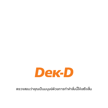
ตรวจสอบว่าคุณเป็นมนุษย์ด้วยการทำคำสั่งนี้ให้เสร็จสิ้น