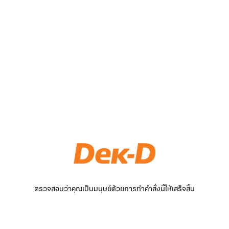
ตรวจสอบว่าคุณเป็นมนุษย์ด้วยการทำคำสั่งนี้ให้เสร็จสิ้น