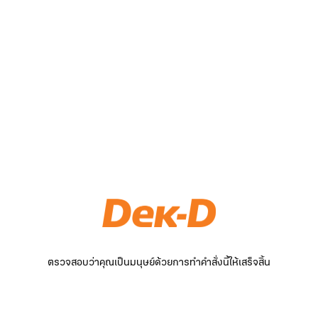
ตรวจสอบว่าคุณเป็นมนุษย์ด้วยการทำคำสั่งนี้ให้เสร็จสิ้น