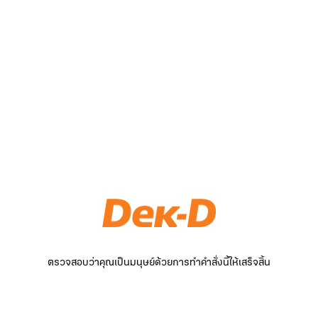
ตรวจสอบว่าคุณเป็นมนุษย์ด้วยการทำคำสั่งนี้ให้เสร็จสิ้น