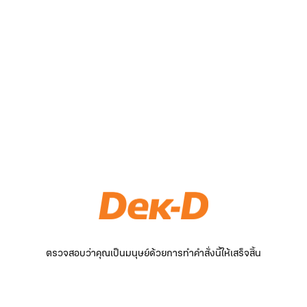
ตรวจสอบว่าคุณเป็นมนุษย์ด้วยการทำคำสั่งนี้ให้เสร็จสิ้น