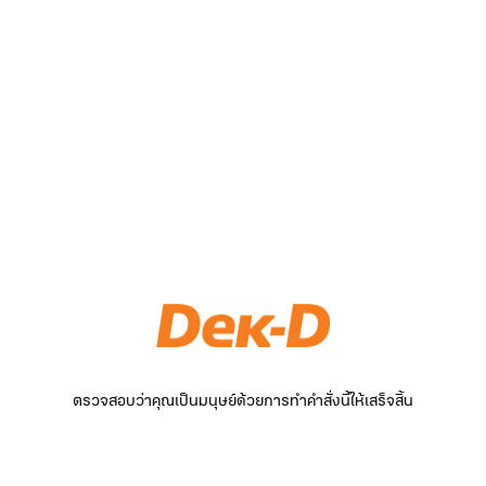
ตรวจสอบว่าคุณเป็นมนุษย์ด้วยการทำคำสั่งนี้ให้เสร็จสิ้น