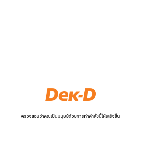
ตรวจสอบว่าคุณเป็นมนุษย์ด้วยการทำคำสั่งนี้ให้เสร็จสิ้น