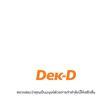
ตรวจสอบว่าคุณเป็นมนุษย์ด้วยการทำคำสั่งนี้ให้เสร็จสิ้น