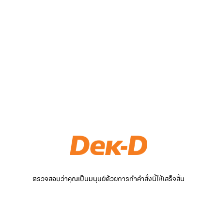
ตรวจสอบว่าคุณเป็นมนุษย์ด้วยการทำคำสั่งนี้ให้เสร็จสิ้น