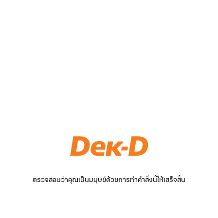
ตรวจสอบว่าคุณเป็นมนุษย์ด้วยการทำคำสั่งนี้ให้เสร็จสิ้น