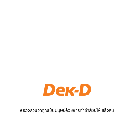
ตรวจสอบว่าคุณเป็นมนุษย์ด้วยการทำคำสั่งนี้ให้เสร็จสิ้น