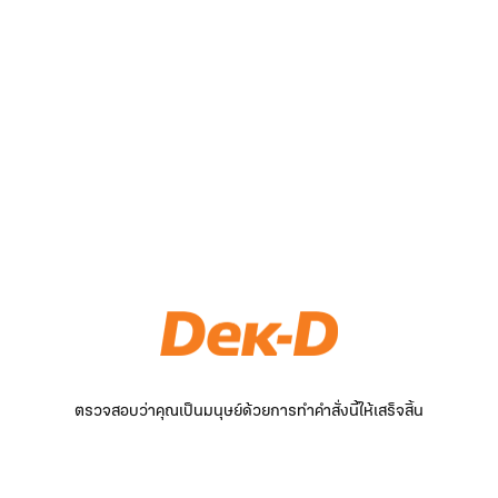
ตรวจสอบว่าคุณเป็นมนุษย์ด้วยการทำคำสั่งนี้ให้เสร็จสิ้น