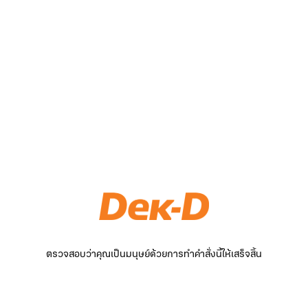
ตรวจสอบว่าคุณเป็นมนุษย์ด้วยการทำคำสั่งนี้ให้เสร็จสิ้น