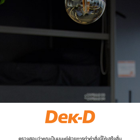
ตรวจสอบว่าคุณเป็นมนุษย์ด้วยการทำคำสั่งนี้ให้เสร็จสิ้น